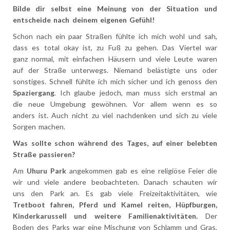
Bilde dir selbst eine Meinung von der Situation und
entscheide nach deinem eigenen Gefühl!
Schon nach ein paar Straßen fühlte ich mich wohl und sah,
dass es total okay ist, zu Fuß zu gehen. Das Viertel war
ganz normal, mit einfachen Hä
usern und viele Leute waren
auf der Straße unterwegs. Niemand belästigte uns oder
sonstiges. Schnell fühlte ich mich sicher und ich genoss den
Spaziergang
. Ich glaube jedoch, man muss sich erstmal an
die neue Umgebung gewöhnen. Vor allem wenn es so
anders ist. Auch nicht zu viel nachdenken und sich zu viele
Sorgen machen.
Was sollte schon während des Tages, auf einer belebten
Straße passieren?
Am
Uhuru Park
angekommen gab es eine religiöse Feier die
wir und viele andere beobachteten. Danach schauten wir
uns den Park an. Es gab viele Freizeitaktivitäten, wie
Tretboot fahren, Pferd und Kamel reiten, Hüpfburgen,
Kinderkarussell und weitere Familienaktivitäten.
Der
Boden des Parks war eine Mischung von Schlamm und Gras,