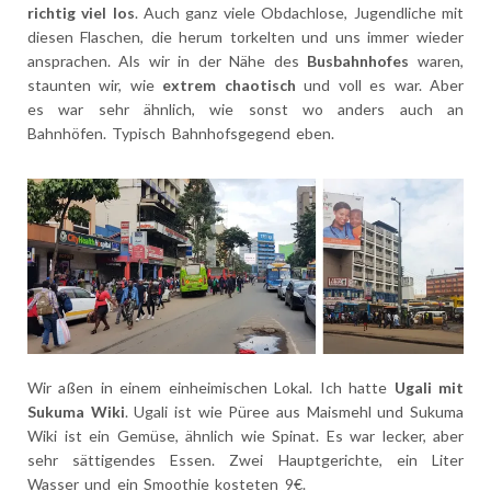
richtig viel los
. Auch ganz viele Obdachlose, Jugendliche mit
diesen Flaschen, die herum torkelten und uns immer wieder
ansprachen. Als wir in der Nähe des
Busbahnhofes
waren,
staunten wir, wie
extrem chaotisch
und voll es war. Aber
es war sehr ähnlich, wie sonst wo anders auch an
Bahnhöfen. Typisch Bahnhofsgegend eben.
Wir aßen in einem einheimischen Lokal. Ich hatte
Ugali mit
Sukuma Wiki
. Ugali ist wie Püree aus Maismehl und Sukuma
Wiki ist ein Gemüse, ähnlich wie Spinat. Es war lecker, aber
sehr sättigendes Essen. Zwei Hauptgerichte, ein Liter
Wasser und ein Smoothie kosteten 9€.