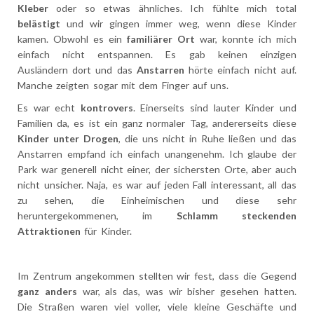
Kleber
oder so etwas ähnliches. Ich fühlte mich total
belästigt
und wir gingen immer weg, wenn diese Kinder
kamen. Obwohl es ein
familiärer Ort
war, konnte ich mich
einfach nicht entspannen. Es gab keinen einzigen
Ausländern dort und das
Anstarren
hörte einfach nicht auf.
Manche zeigten sogar mit dem Finger auf uns.
Es war echt
kontrovers
. Einerseits sind lauter Kinder und
Familien da, es ist ein ganz normaler Tag, andererseits diese
Kinder unter Drogen
, die uns nicht in Ruhe ließen und das
Anstarren empfand ich einfach unangenehm. Ich glaube der
Park war generell nicht einer, der sichersten Orte, aber auch
nicht unsicher. Naja, es war auf jeden Fall interessant, all das
zu sehen, die Einheimischen und diese sehr
heruntergekommenen, im
Schlamm steckenden
Attraktionen
für Kinder.
Im Zentrum angekommen stellten wir fest, dass die Gegend
ganz anders
war, als das, was wir bisher gesehen hatten.
Die Straßen waren viel voller, viele kleine Geschäfte und