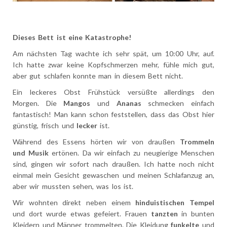
Dieses Bett ist eine Katastrophe!
Am nächsten Tag wachte ich sehr spät, um 10:00 Uhr, auf.
Ich hatte zwar keine Kopfschmerzen mehr, fühle mich gut,
aber gut schlafen konnte man in diesem Bett nicht.
Ein leckeres Obst Frühstück versüßte allerdings den
Morgen. Die
Mangos
und
Ananas
schmecken einfach
fantastisch! Man kann schon feststellen, dass das Obst hier
günstig, frisch und
lecker
ist.
Während des Essens hörten wir von draußen
Trommeln
und
Musik
ertönen. Da wir einfach zu neugierige Menschen
sind, gingen wir sofort nach draußen. Ich hatte noch nicht
einmal mein Gesicht gewaschen und meinen Schlafanzug an,
aber wir mussten sehen, was los ist.
Wir wohnten direkt neben einem
hinduistischen Tempel
und dort wurde etwas gefeiert. Frauen
tanzten
in bunten
Kleidern und Männer trommelten. Die Kleidung
funkelte
und