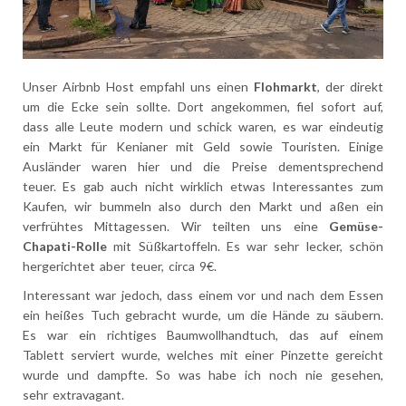
Unser Airbnb Host empfahl uns einen
Flohmarkt
, der direkt
um die Ecke sein sollte. Dort angekommen, fiel sofort auf,
dass alle Leute modern und schick waren, es war eindeutig
ein Markt für Kenianer mit Geld sowie Touristen. Einige
Ausländer waren hier und die Preise dementsprechend
teuer. Es gab auch nicht wirklich etwas Interessantes zum
Kaufen, wir bummeln also durch den Markt und aßen ein
verfrühtes Mittagessen. Wir teilten uns eine
Gemüse-
Chapati-Rolle
mit Süßkartoffeln. Es war sehr lecker, schön
hergerichtet aber teuer, circa 9€.
Interessant war jedoch, dass einem vor und nach dem Essen
ein heißes Tuch gebracht wurde, um die Hände zu säubern.
Es war ein richtiges Baumwollhandtuch, das auf einem
Tablett serviert wurde, welches mit einer Pinzette gereicht
wurde und dampfte. So was habe ich noch nie gesehen,
sehr extravagant.