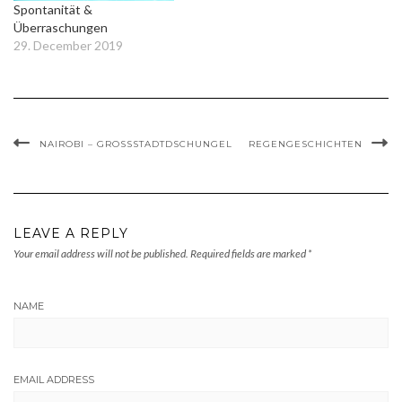
Spontanität &
Überraschungen
29. December 2019
NAIROBI – GROSSSTADTDSCHUNGEL
REGENGESCHICHTEN
LEAVE A REPLY
Your email address will not be published.
Required fields are marked
*
NAME
EMAIL ADDRESS