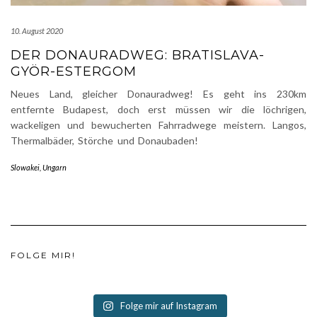
10. August 2020
DER DONAURADWEG: BRATISLAVA-
GYÖR-ESTERGOM
Neues Land, gleicher Donauradweg! Es geht ins 230km
entfernte Budapest, doch erst müssen wir die löchrigen,
wackeligen und bewucherten Fahrradwege meistern. Langos,
Thermalbäder, Störche und Donaubaden!
Slowakei
,
Ungarn
FOLGE MIR!
Folge mir auf Instagram