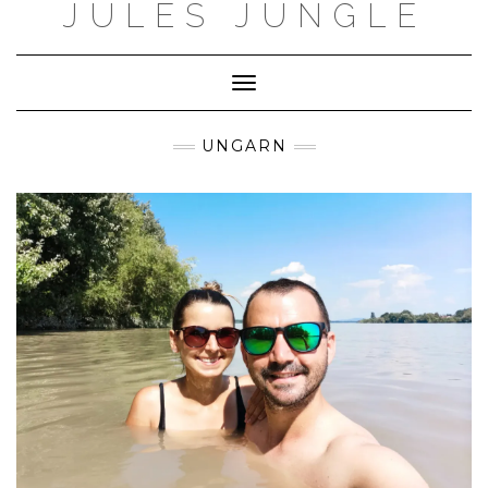
JULES JUNGLE
Skip
to
content
Toggle Navigation
UNGARN