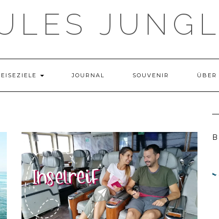
ULES JUNG
REISEZIELE
JOURNAL
SOUVENIR
ÜBER
B