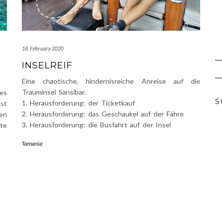
18. February 2020
INSELREIF
Eine chaotische, hindernisreiche Anreise auf die
Trauminsel Sansibar.
es
S
1. Herausforderung: der Ticketkauf
st
2. Herausforderung: das Geschaukel auf der Fähre
en
3. Herausforderung: die Busfahrt auf der Insel
ite
Tansania