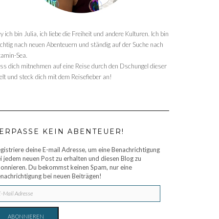
y ich bin Julia, ich liebe die Freiheit und andere Kulturen. Ich bin
chtig nach neuen Abenteuern und ständig auf der Suche nach
tamin-Sea.
ss dich mitnehmen auf eine Reise durch den Dschungel dieser
lt und steck dich mit dem Reisefieber an!
ERPASSE KEIN ABENTEUER!
gistriere deine E-mail Adresse, um eine Benachrichtigung
i jedem neuen Post zu erhalten und diesen Blog zu
onnieren. Du bekommst keinen Spam, nur eine
nachrichtigung bei neuen Beiträgen!
IL
RESSE
ABONNIEREN