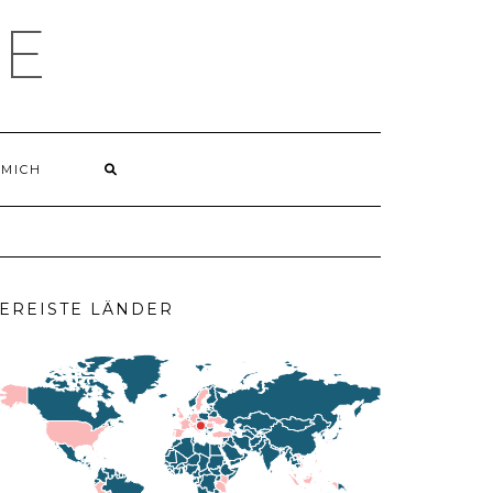
LE
 MICH
EREISTE LÄNDER