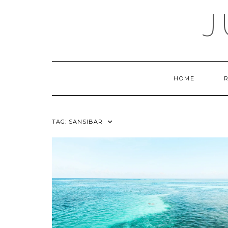
Skip
J
to
content
HOME
TAG:
SANSIBAR