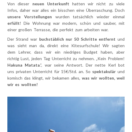
Von dieser
neuen Unterkunft
hatten wir nicht zu viele
Infos, daher war alles ein bisschen eine Überraschung. Doch
unsere Vorstellungen
wurden tatsächlich wieder einmal
erfüllt
! Die Wohnung war modern, schön und sauber, mit
einer großen Terrasse, die perfekt zum arbeiten war.
Der Strand war
buchstäblich nur 50 Schritte entfernt
und
was sieht man da, direkt eine Kitesurfschule! Wir sagten
dem Lehrer, dass wir ein niedriges Budget haben, aber
richtig Lust, jeden Tag Unterricht zu nehmen. „Kein Problem!
Hakuna Matata
.“, war seine Antwort. Der nette Kerl bot
uns privaten Unterricht für 15€/Std. an. So
spektakulär
und
komisch das klingt, wir bekamen alles,
was wir wollten, weil
wir es wollten!