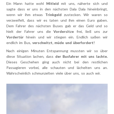
Ein Mann hatte wohl
Mitleid
mit uns, näherte sich und
sagte dass er uns in den nächsten Dala Dala hineinbringt,
wenn wir ihm etwas
Trinkgeld
zustecken. Wir waren so
verzweifelt, dass wir es taten und ihm einen Euro gaben.
Dem Fahrer des nächsten Buses gab er das Geld und so
hielt der Fahrer uns die
Vordersitze
frei, ließ uns zur
Vordertür
hinein und wir stiegen ein. Endlich saßen wir
endlich im Bus,
verschwitzt, müde und überfordert!
Nach einigen Minuten Entspannung mussten wir so über
diese Situation lachen, dass
der Busfahrer mit uns lachte.
Dieses Geschehen ging auch nicht bei den restlichen
Passagieren vorbei, alle schauten und lächelten uns an.
Wahrscheinlich schmunzelten viele über uns, so auch wir.