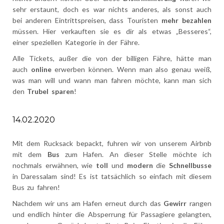
sehr erstaunt, doch es war nichts anderes, als sonst auch
bei anderen Eintrittspreisen, dass Touristen
mehr bezahlen
müssen. Hier verkauften sie es dir als etwas „Besseres“,
einer speziellen Kategorie in der Fähre.
Alle Tickets, außer die von der billigen Fähre, hätte man
auch
online
erwerben können. Wenn man also genau weiß,
was man will und wann man fahren möchte, kann man sich
den
Trubel sparen
!
14.02.2020
Mit dem Rucksack bepackt, fuhren wir von unserem Airbnb
mit dem
Bus
zum Hafen. An dieser Stelle möchte ich
nochmals erwähnen, wie
toll
und
modern
die
Schnellbusse
in Daressalam sind! Es ist tatsächlich so einfach mit diesem
Bus zu fahren!
Nachdem wir uns am Hafen erneut durch das
Gewirr
rangen
und endlich hinter die Absperrung für Passagiere gelangten,