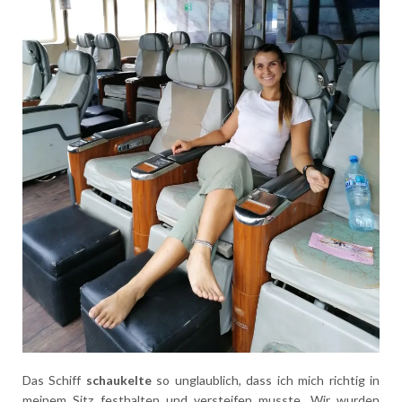
Das Schiff
schaukelte
so unglaublich, dass ich mich richtig in
meinem Sitz festhalten und versteifen musste. Wir wurden