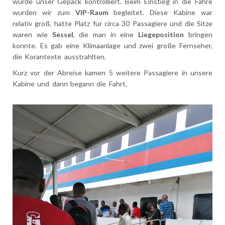
wurde unser Gepäck kontrolliert. Beim Einstieg in die Fähre
wurden wir zum
VIP-Raum
begleitet. Diese Kabine war
relativ groß, hatte Platz für circa 30 Passagiere und die Sitze
waren wie
Sessel
, die man in eine
Liegeposition
bringen
konnte. Es gab eine Klimaanlage und zwei große Fernseher,
die Korantexte ausstrahlten.
Kurz vor der Abreise kamen 5 weitere Passagiere in unsere
Kabine und dann begann die Fahrt.