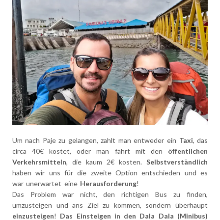
Um nach Paje zu gelangen, zahlt man entweder ein
Taxi
, das
circa 40€ kostet, oder man fährt mit den
öffentlichen
Verkehrsmitteln
, die kaum 2€ kosten.
Selbstverständlich
haben wir uns für die zweite Option entschieden und es
war unerwartet eine
Herausforderung
!
Das Problem war nicht, den richtigen Bus zu finden,
umzusteigen und ans Ziel zu kommen, sondern überhaupt
einzusteigen
!
Das Einsteigen in den Dala Dala (Minibus)