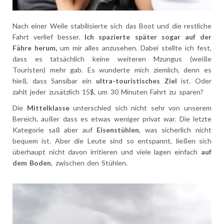
Nach einer Weile stabilisierte sich das Boot und die restliche
Fahrt verlief besser.
Ich spazierte später sogar auf der
Fähre herum,
um mir alles anzusehen. Dabei stellte ich fest,
dass es tatsächlich keine weiteren Mzungus (weiße
Touristen) mehr gab. Es wunderte mich ziemlich, denn es
hieß, dass Sansibar ein
ultra-touristisches Ziel
ist. Oder
zahlt jeder zusätzlich 15$, um 30 Minuten Fahrt zu sparen?
Die
Mittelklasse
unterschied sich nicht sehr von unserem
Bereich, außer dass es etwas weniger privat war. Die letzte
Kategorie saß aber auf
Eisenstühlen
, was sicherlich nicht
bequem ist. Aber die Leute sind so entspannt, ließen sich
überhaupt nicht davon irritieren und viele lagen einfach
auf
dem Boden
, zwischen den Stühlen.