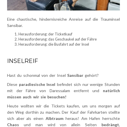
Eine chaotische, hindernisreiche Anreise auf die Trauminsel
Sansibar.
Herausforderung: der Ticketkauf
Herausforderung: das Geschaukel auf der Fähre
Herausforderung: die Busfahrt auf der Insel
INSELREIF
Hast du schonmal von der Insel
Sansibar
gehört?
Diese
paradiesische Insel
befindet sich nur wenige Stunden
mit der Fähre von Daressalam entfernt und
natürlich
müssen auch wir sie besuchen!
Heute wollten wir die Tickets kaufen, um uns morgen auf
den Weg dorthin zu machen. Der Kauf der Fahrkarten stellte
sich aber als einen
Albtraum
heraus! Am Hafen herrschte
Chaos
und man wird von allein Seiten
bedrängt
,