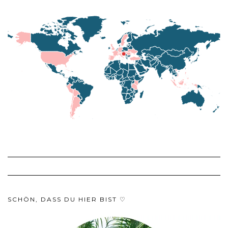
SCHÖN, DASS DU HIER BIST ♡