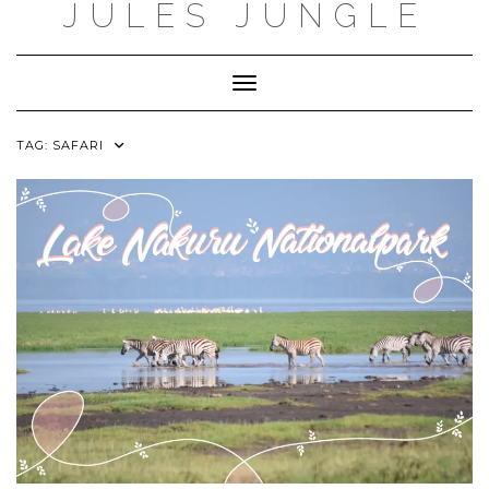
JULES JUNGLE
Skip
to
content
Toggle Navigation
TAG:
SAFARI