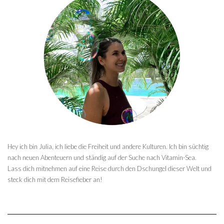
Hey ich bin Julia, ich liebe die Freiheit und andere Kulturen. Ich bin süchtig
nach neuen Abenteuern und ständig auf der Suche nach Vitamin-Sea.
Lass dich mitnehmen auf eine Reise durch den Dschungel dieser Welt und
steck dich mit dem Reisefieber an!