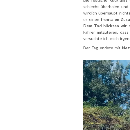
Die restliche Rückfahrt
schlecht überholen und 
wirklich überhaupt nic
es einen
frontalen Zu
Dem Tod blickten wir 
Fahrer mitzuteilen, das
versuchte ich mich irgen
Der Tag endete mit
Net