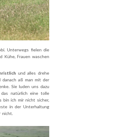
bi. Unterwegs fielen die
d Kühe, Frauen waschen
hristlich
und alles drehe
d danach aß man mit der
nke. Sie luden uns dazu
 das
natürlich eine tolle
bin ich mir nicht sicher,
ste in der Unterhaltung
 nicht.