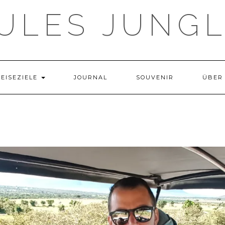
ULES JUNG
REISEZIELE
JOURNAL
SOUVENIR
ÜBER