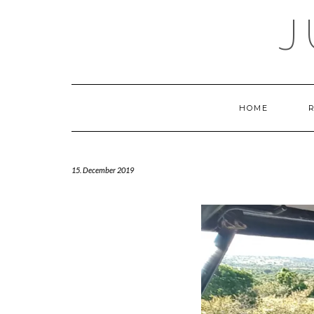
J
HOME
15. December 2019