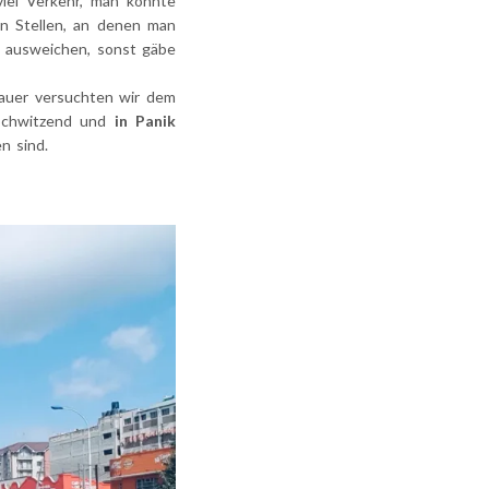
viel Verkehr, man konnte
an Stellen, an denen man
 ausweichen, sonst gäbe
sauer versuchten wir dem
. Schwitzend und
in Panik
n sind.