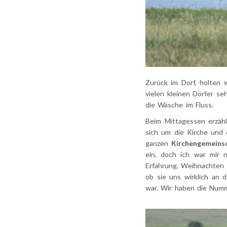
Zurück im Dorf, holten 
vielen kleinen Dörfer s
die Wäsche im Fluss.
Beim Mittagessen erzäh
sich um die Kirche und
ganzen
Kirchengemeins
ein, doch ich war mir n
Erfahrung, Weihnachten m
ob sie uns wirklich an
war. Wir haben die Numm