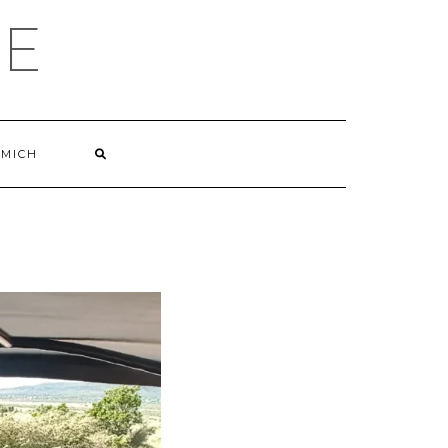
LE
 MICH