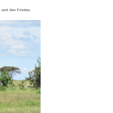
 und den Frieden
.