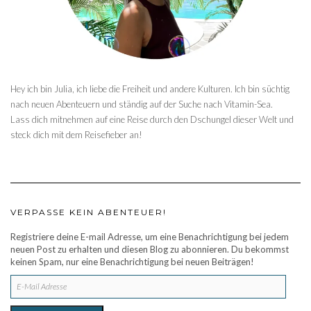
Hey ich bin Julia, ich liebe die Freiheit und andere Kulturen. Ich bin süchtig
nach neuen Abenteuern und ständig auf der Suche nach Vitamin-Sea.
Lass dich mitnehmen auf eine Reise durch den Dschungel dieser Welt und
steck dich mit dem Reisefieber an!
VERPASSE KEIN ABENTEUER!
Registriere deine E-mail Adresse, um eine Benachrichtigung bei jedem
neuen Post zu erhalten und diesen Blog zu abonnieren. Du bekommst
keinen Spam, nur eine Benachrichtigung bei neuen Beiträgen!
E-
MAIL
ADRESSE