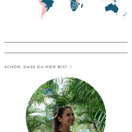
SCHÖN, DASS DU HIER BIST ♡