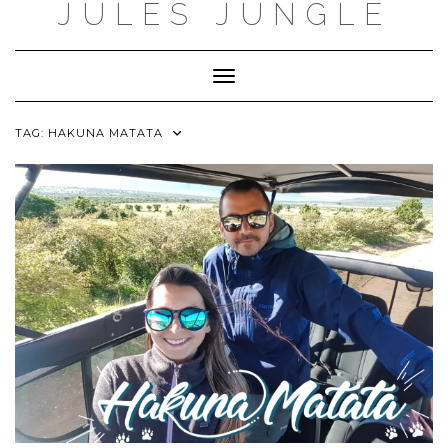
JULES JUNGLE
Skip
to
content
Toggle Navigation
TAG:
HAKUNA MATATA