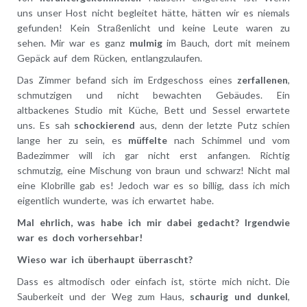
uns unser Host nicht begleitet hätte, hätten wir es niemals
gefunden! Kein Straßenlicht und keine Leute waren zu
sehen. Mir war es ganz
mulmig
im Bauch, dort mit meinem
Gepäck auf dem Rücken, entlangzulaufen.
Das Zimmer befand sich im Erdgeschoss eines
zerfallenen
,
schmutzigen und nicht bewachten Gebäudes. Ein
altbackenes Studio mit Küche, Bett und Sessel erwartete
uns. Es sah
schockierend
aus, denn der letzte Putz schien
lange her zu sein, es
müffelte
nach Schimmel und vom
Badezimmer will ich gar nicht erst anfangen. Richtig
schmutzig, eine Mischung von braun und schwarz! Nicht mal
eine Klobrille gab es!
Jedoch war es so billig, dass ich mich
eigentlich wunderte, was ich erwartet habe.
Mal ehrlich, was habe ich mir dabei gedacht? Irgendwie
war es doch vorhersehbar!
Wieso war ich überhaupt überrascht?
Dass es altmodisch oder einfach ist, störte mich nicht. Die
Sauberkeit und der Weg zum Haus,
schaurig und dunkel
,