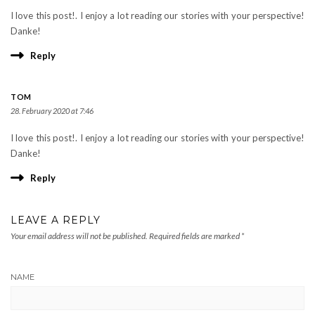
I love this post!. I enjoy a lot reading our stories with your perspective!
Danke!
Reply
TOM
28. February 2020 at 7:46
I love this post!. I enjoy a lot reading our stories with your perspective!
Danke!
Reply
LEAVE A REPLY
Your email address will not be published.
Required fields are marked
*
NAME