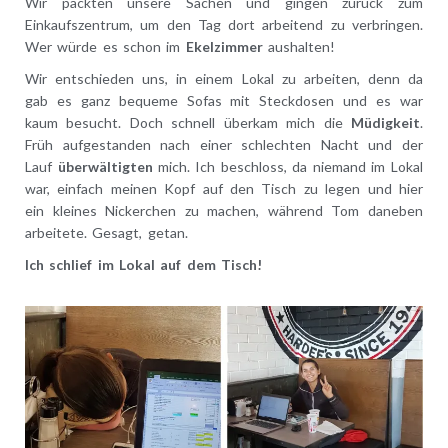
Wir packten unsere Sachen und gingen zurück zum
Einkaufszentrum, um den Tag dort arbeitend zu verbringen.
Wer würde es schon im
Ekelzimmer
aushalten!
Wir entschieden uns, in einem Lokal zu arbeiten, denn da
gab es ganz bequeme Sofas mit Steckdosen und es war
kaum besucht. Doch schnell überkam mich die
Müdigkeit
.
Früh aufgestanden nach einer schlechten Nacht und der
Lauf
überwältigten
mich. Ich beschloss, da niemand im Lokal
war, einfach meinen Kopf auf den Tisch zu legen und hier
ein kleines Nickerchen zu machen, während Tom daneben
arbeitete. Gesagt, getan.
Ich schlief im Lokal auf dem Tisch!