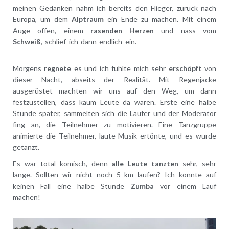
meinen Gedanken nahm ich bereits den Flieger, zurück nach
Europa, um dem
Alptraum
ein Ende zu machen. Mit einem
Auge offen, einem
rasenden Herzen
und nass vom
Schweiß
, schlief ich dann endlich ein.
Morgens
regnete
es und ich fühlte mich sehr
erschöpft
von
dieser Nacht, abseits der Realität. Mit Regenjacke
ausgerüstet machten wir uns auf den Weg, um dann
festzustellen, dass kaum Leute da waren. Erste eine halbe
Stunde später, sammelten sich die Läufer und der Moderator
fing an, die Teilnehmer zu motivieren. Eine Tanzgruppe
animierte die Teilnehmer, laute Musik ertönte, und es wurde
getanzt.
Es war total komisch, denn
alle Leute tanzten
sehr, sehr
lange. Sollten wir nicht noch 5 km laufen? Ich konnte auf
keinen Fall eine halbe Stunde
Zumba
vor einem Lauf
machen!