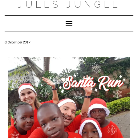
JULES JUNGLE
Toggle Navigation
8. December 2019