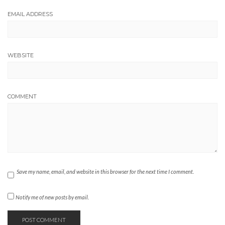
EMAIL ADDRESS
WEBSITE
COMMENT
Save my name, email, and website in this browser for the next time I comment.
Notify me of new posts by email.