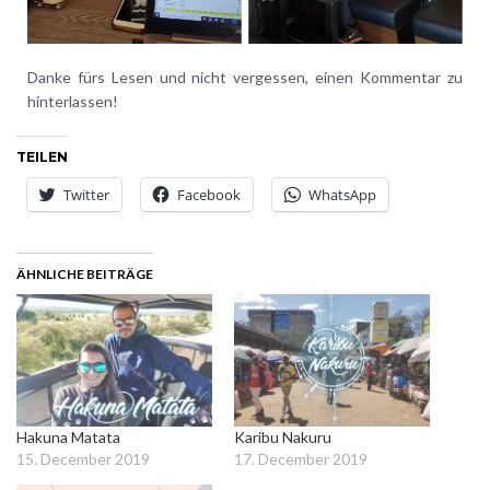
Danke fürs Lesen und nicht vergessen, einen Kommentar zu
hinterlassen!
TEILEN
Twitter
Facebook
WhatsApp
ÄHNLICHE BEITRÄGE
Hakuna Matata
Karibu Nakuru
15. December 2019
17. December 2019