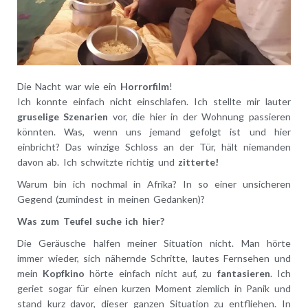
Die Nacht war wie ein
Horrorfilm
!
Ich konnte einfach nicht einschlafen. Ich stellte mir lauter
gruselige Szenarien
vor, die hier in der Wohnung passieren
könnten. Was, wenn uns jemand gefolgt ist und hier
einbricht? Das winzige Schloss an der Tür, hält niemanden
davon ab. Ich schwitzte richtig und
zitterte!
Warum bin ich nochmal in Afrika?
In so einer unsicheren
Gegend (zumindest in meinen Gedanken)?
Was zum Teufel suche ich hier?
Die Geräusche halfen meiner Situation nicht. Man hörte
immer wieder, sich nähernde Schritte, lautes Fernsehen und
mein
Kopfkino
hörte einfach nicht auf, zu
fantasieren
. Ich
geriet sogar für einen kurzen Moment ziemlich in Panik und
stand kurz davor, dieser ganzen Situation zu entfliehen. In