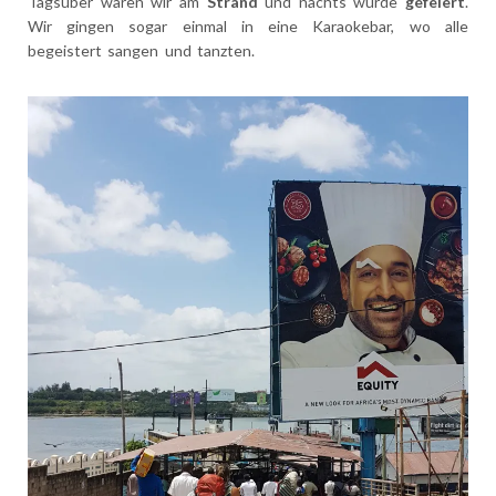
Tagsüber waren wir am
Strand
und nachts wurde
gefeiert
.
Wir gingen sogar einmal in eine Karaokebar, wo alle
begeistert sangen und tanzten.