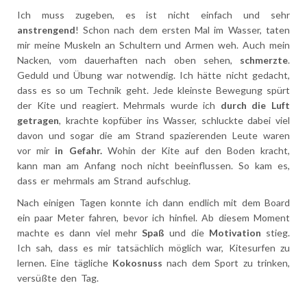
23.01.2020
Die letzen Tage verbrachten wir mit täglichem
Kitesurfunterricht und arbeiten.
In der ersten Stunde, trainiert man
ausschließlich am
Strand
mit einem kleinen und dann mit einem großen Kite.
Man muss ihn zuerst gut
beherrschen
, bevor es ins Wasser
geht. Danach lässt man sich im Wasser ohne Board ziehen
und lenken, bevor man ein Board an die Füße bekommt.
Ich muss zugeben, es ist nicht einfach und sehr
anstrengend
! Schon nach dem ersten Mal im Wasser, taten
mir meine Muskeln an Schultern und Armen weh. Auch mein
Nacken, vom dauerhaften nach oben sehen,
schmerzte
.
Geduld und Übung war notwendig. Ich hätte nicht gedacht,
dass es so um Technik geht. Jede kleinste Bewegung spürt