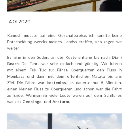
14.01.2020
Ramesh musste auf eine Geschäftsreise, ich konnte keine
Entscheidung zwecks meines Handys treffen, also zogen wir
weiter.
Es ging in den Süden, an der Küste entlang bis nach
Diani
Beach
. Die Fahrt war sehr einfach und günstig. Wir fuhren
mit einem Tuk Tuk zur
Fähre
, überquerten den Fluss in
Mombasa und dann mit dem öffentlichen Matatu bis ans
Ziel. Die Fähre war
kostenlos
, es dauerte nur 5 Minuten,
einen kleinen Fluss zu überqueren und schon war die Fahrt
zu Ende. Wahnsinnig viele Leute waren auf dem Schiff, es
war ein
Gedrängel
und
Ansturm
.