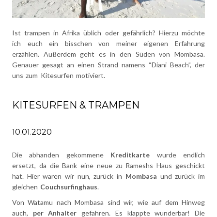
Ist trampen in Afrika üblich oder gefährlich? Hierzu möchte
ich euch ein bisschen von meiner eigenen Erfahrung
erzählen. Außerdem geht es in den Süden von Mombasa.
Genauer gesagt an einen Strand namens “Diani Beach”, der
uns zum Kitesurfen motiviert.
KITESURFEN & TRAMPEN
10.01.2020
Die abhanden gekommene
Kreditkarte
wurde endlich
ersetzt, da die Bank eine neue zu Rameshs Haus geschickt
hat. Hier waren wir nun, zurück in
Mombasa
und zurück im
gleichen
Couchsurfinghaus
.
Von Watamu nach Mombasa sind wir, wie auf dem Hinweg
auch,
per Anhalter
gefahren. Es klappte wunderbar! Die