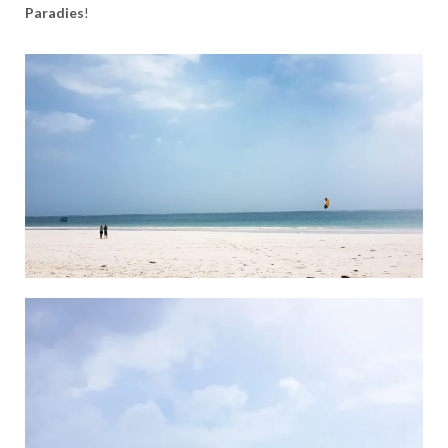
Paradies
!