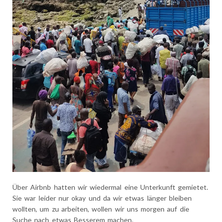
Über Airbnb hatten wir wiedermal eine Unterkunft gemietet.
Sie war leider nur okay und da wir etwas länger bleiben
wollten, um zu arbeiten, wollen wir uns morgen auf die
Suche nach etwas Besserem machen.