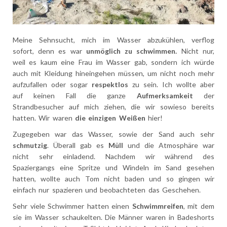
Meine Sehnsucht, mich im Wasser abzukühlen, verflog
sofort, denn es war
unmöglich zu schwimmen.
Nicht nur,
weil es kaum eine Frau im Wasser gab, sondern ich würde
auch mit Kleidung hineingehen müssen, um nicht noch mehr
aufzufallen oder sogar
respektlos
zu sein. Ich wollte aber
auf keinen Fall die ganze
Aufmerksamkeit
der
Strandbesucher auf mich ziehen, die wir sowieso bereits
hatten. Wir waren
die einzigen Weißen
hier!
Zugegeben war das Wasser, sowie der Sand auch sehr
schmutzig
. Überall gab es
Müll
und die Atmosphäre war
nicht sehr einladend. Nachdem wir während des
Spaziergangs eine Spritze und Windeln im Sand gesehen
hatten, wollte auch Tom nicht baden und so gingen wir
einfach nur spazieren und beobachteten das Geschehen.
Sehr viele Schwimmer hatten einen
Schwimmreifen
, mit dem
sie im Wasser schaukelten. Die Männer waren in Badeshorts