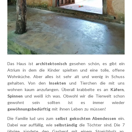
Das Haus ist
architektonisch
gesehen schön, es gibt ein
Atrium in dem die Kinder spielten und eine tolle, offene
Wohnküche. Aber alles ist sehr alt und wenig in Schuss
gehalten. Von den
Insekten
und Tierchen die mit uns
wohnen kaum anzufangen. Überall krabbelte es an
Käfern
,
Spinnen
und weiß ich was. Obwohl wir die Tierwelt schon
gewohnt sein sollten ist es immer wieder
gewöhnungsbedürftig
mit ihnen Leben zu müssen!
Die Familie lud uns zum
selbst gekochten Abendessen
ein.
Dabei war auffällig, wie
selbständig
die Töchter sind. Die 7
jährige zündete den Gasherd mit einem Streichholz an,