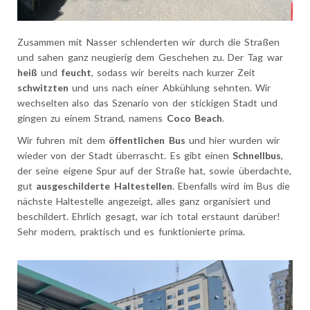
Zusammen mit Nasser schlenderten wir durch die Straßen
und sahen ganz neugierig dem Geschehen zu. Der Tag war
heiß
und
feucht
, sodass wir bereits nach kurzer Zeit
schwitzten
und uns nach einer Abkühlung sehnten. Wir
wechselten also das Szenario von der stickigen Stadt und
gingen zu einem Strand, namens
Coco Beach
.
Wir fuhren mit dem
öffentlichen Bus
und hier wurden wir
wieder von der Stadt überrascht. Es gibt einen
Schnellbus
,
der seine eigene Spur auf der Straße hat, sowie überdachte,
gut
ausgeschilderte Haltestellen
. Ebenfalls wird im Bus die
nächste Haltestelle angezeigt, alles ganz organisiert und
beschildert. Ehrlich gesagt, war ich total erstaunt darüber!
Sehr modern, praktisch und es funktionierte prima.