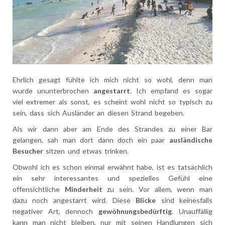
Ehrlich gesagt fühlte ich mich nicht so wohl, denn man
wurde ununterbrochen
angestarrt
. Ich empfand es sogar
viel extremer als sonst, es scheint wohl nicht so typisch zu
sein, dass sich Ausländer an diesen Strand begeben.
Als wir dann aber am Ende des Strandes zu einer Bar
gelangen, sah man dort dann doch ein paar
ausländische
Besucher
sitzen und etwas trinken.
Obwohl ich es schon einmal erwähnt habe, ist es tatsächlich
ein sehr interessantes und spezielles Gefühl eine
offensichtliche
Minderheit
zu sein. Vor allem, wenn man
dazu noch angestarrt wird. Diese
Blicke
sind keinesfalls
negativer Art, dennoch
gewöhnungsbedürftig
. Unauffällig
kann man nicht bleiben, nur mit seinen Handlungen sich