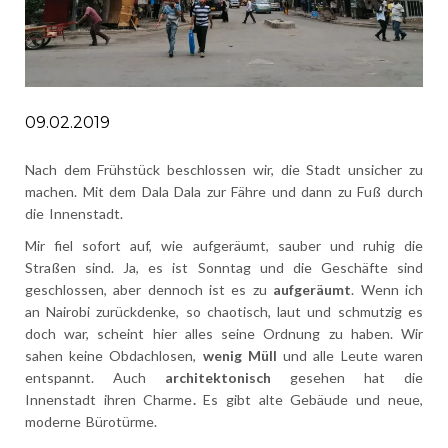
09.02.2019
Nach dem Frühstück beschlossen wir, die Stadt unsicher zu
machen. Mit dem Dala Dala zur Fähre und dann zu Fuß durch
die Innenstadt.
Mir fiel sofort auf, wie aufgeräumt, sauber und ruhig die
Straßen sind. Ja, es ist Sonntag und die Geschäfte sind
geschlossen, aber dennoch ist es zu
aufgeräumt
. Wenn ich
an Nairobi zurückdenke, so chaotisch, laut und schmutzig es
doch war, scheint hier alles seine Ordnung zu haben. Wir
sahen keine Obdachlosen,
wenig Müll
und alle Leute waren
entspannt. Auch
architektonisch
gesehen hat die
Innenstadt ihren Charme
.
Es gibt alte Gebäude und neue,
moderne Bürotürme.