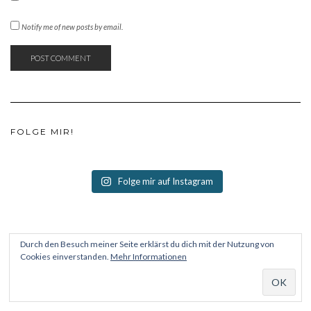
Notify me of new posts by email.
FOLGE MIR!
Folge mir auf Instagram
Durch den Besuch meiner Seite erklärst du dich mit der Nutzung von
Cookies einverstanden.
Mehr Informationen
KONTAKT
IMPRESSUM
DATENSCHUTZ