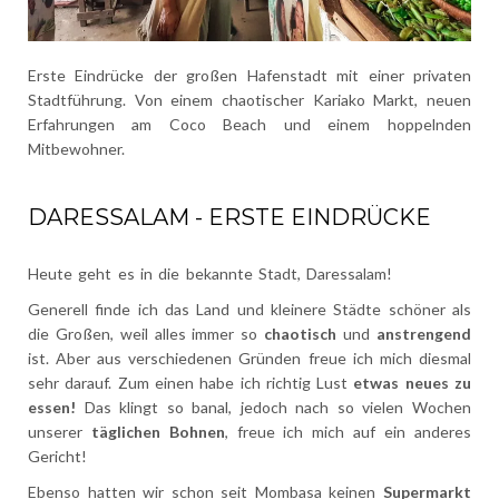
Erste Eindrücke der großen Hafenstadt mit einer privaten
Stadtführung. Von einem chaotischer Kariako Markt, neuen
Erfahrungen am Coco Beach und einem hoppelnden
Mitbewohner.
DARESSALAM - ERSTE EINDRÜCKE
Heute geht es in die bekannte Stadt, Daressalam!
Generell finde ich das Land und kleinere Städte schöner als
die Großen, weil alles immer so
chaotisch
und
anstrengend
ist. Aber aus verschiedenen Gründen freue ich mich diesmal
sehr darauf. Zum einen habe ich richtig Lust
etwas neues zu
essen!
Das klingt so banal, jedoch nach so vielen Wochen
unserer
täglichen Bohnen
, freue ich mich auf ein anderes
Gericht!
Ebenso hatten wir schon seit Mombasa keinen
Supermarkt