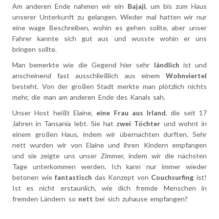
Am anderen Ende nahmen wir ein
Bajaji
, um bis zum Haus
unserer Unterkunft zu gelangen. Wieder mal hatten wir nur
eine wage Beschreiben, wohin es gehen sollte, aber unser
Fahrer kannte sich gut aus und wusste wohin er uns
bringen sollte.
Man bemerkte wie die Gegend hier sehr
ländlich
ist und
anscheinend fast ausschließlich aus einem
Wohnviertel
besteht. Von der großen Stadt merkte man plötzlich nichts
mehr, die man am anderen Ende des Kanals sah.
Unser Host heißt Elaine,
eine Frau aus Irland
, die seit 17
Jahren in Tansania lebt. Sie hat
zwei Töchter
und wohnt in
einem großen Haus, indem wir übernachten durften. Sehr
nett wurden wir von Elaine und ihren Kindern empfangen
und sie zeigte uns unser Zimmer, indem wir die nächsten
Tage unterkommen werden. Ich kann nur immer wieder
betonen wie
fantastisch
das Konzept von
Couchsurfing
ist!
Ist es nicht erstaunlich, wie dich fremde Menschen in
fremden Ländern so
nett
bei sich zuhause empfangen?