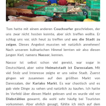
Tom hatte mit einem anderen
Couchsurfer
geschrieben, der
uns zwar nicht hosten konnte, aber sich treffen wollte. Er
schlug uns vor, sich heut zu treffen und
uns die Stadt zu
zeigen
. Dieses Angebot mussten wir natürlich annehmen!
Nach unserem kulinarischen Himmel lernten wir also diesen
jungen Kerl, namens
Nassor
, kennen.
Nassor ist selbst schon viel gereist, war sogar in
Deutschland, aber seine
Heimatstadt ist Daressalam
. Mit
viel Stolz und Interesse zeigte er uns seine Stadt. Zuerst
gingen wir zusammen auf den größten Markt von
Daressalam, der
Kariako Markt
. Es war chaotisch und es
gab viele Dinge zu sehen und natürlich zu kaufen. Ich hatte
im Vorfeld über diesen Markt gelesen und es wurde viel vor
Diebstählen
gewarnt, die wohl sehr häufig bei Touristen
vorkommen. Aber ehrlich gesagt, fühlte ich mich auf dem