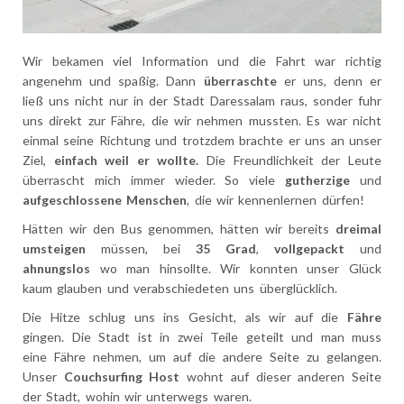
Wir bekamen viel Information und die Fahrt war richtig
angenehm und spaßig. Dann
überraschte
er uns, denn er
ließ uns nicht nur in der Stadt Daressalam raus, sonder fuhr
uns direkt zur Fähre, die wir nehmen mussten. Es war nicht
einmal seine Richtung und trotzdem brachte er uns an unser
Ziel,
einfach weil er wollte.
Die Freundlichkeit der Leute
überrascht mich immer wieder. So viele
gutherzige
und
aufgeschlossene
Menschen
, die wir kennenlernen dürfen!
Hätten wir den Bus genommen, hätten wir bereits
dreimal
umsteigen
müssen, bei
35 Grad
,
vollgepackt
und
ahnungslos
wo man hinsollte. Wir konnten unser Glück
kaum glauben und verabschiedeten uns überglücklich.
Die Hitze schlug uns ins Gesicht, als wir auf die
Fähre
gingen. Die Stadt ist in zwei Teile geteilt und man muss
eine Fähre nehmen, um auf die andere Seite zu gelangen.
Unser
Couchsurfing Host
wohnt auf dieser anderen Seite
der Stadt, wohin wir unterwegs waren.