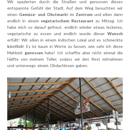
Wir spazierten durch die Straßen und genossen dieses
entspannte Gefühl der Stadt. Auf dem Weg besuchten wir
einen
Gemüse- und Obstmark
t im
Zentrum
und aßen dann
endlich in einem
vegetarischem Restaurant
zu Mittag. Ich
habe mich so darauf gefreut, endlich wieder etwas leckeres,
vegetarische zu essen und endlich wurde dieser
Wunsch
erfüllt! Wir aßen in einem indischen Lokal und es schmeckte
köstlich
! Es ist kaum in Worte zu fassen, wie sehr ich diese
Mahlzeit
genossen
habe! Ich schaffte aber nicht einmal die
Hälfte von meinem Teller, sodass wir den Rest mitnahmen
und unterwegs einem Obdachlosen gaben.