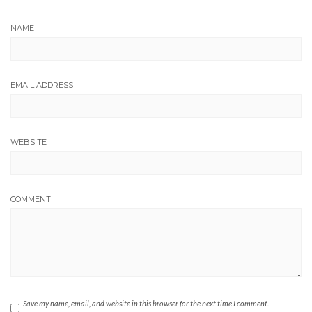
NAME
EMAIL ADDRESS
WEBSITE
COMMENT
Save my name, email, and website in this browser for the next time I comment.