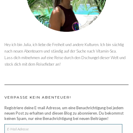
Hey ich bin Julia, ich liebe die Freiheit und andere Kulturen. Ich bin süchtig
nach neuen Abenteuern und ständig auf der Suche nach Vitamin-Sea.
Lass dich mitnehmen auf eine Reise durch den Dschungel dieser Welt und
steck dich mit dem Reisefieber an!
VERPASSE KEIN ABENTEUER!
Registriere deine E-mail Adresse, um eine Benachrichtigung bei jedem
neuen Post zu erhalten und diesen Blog zu abonnieren. Du bekommst
keinen Spam, nur eine Benachrichtigung bei neuen Beiträgen!
E-
MAIL