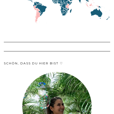
SCHÖN, DASS DU HIER BIST ♡