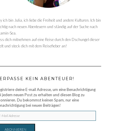
y ich bin Julia, ich liebe die Freiheit und andere Kulturen. Ich bin
chtig nach neuen Abenteuern und ständig auf der Suche nach
tamin-Sea.
ss dich mitnehmen auf eine Reise durch den Dschungel dieser
lt und steck dich mit dem Reisefieber an!
ERPASSE KEIN ABENTEUER!
gistriere deine E-mail Adresse, um eine Benachrichtigung
i jedem neuen Post zu erhalten und diesen Blog zu
onnieren. Du bekommst keinen Spam, nur eine
nachrichtigung bei neuen Beiträgen!
IL
RESSE
ABONNIEREN