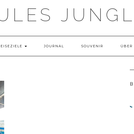
ULES JUNG
REISEZIELE
JOURNAL
SOUVENIR
ÜBER
B