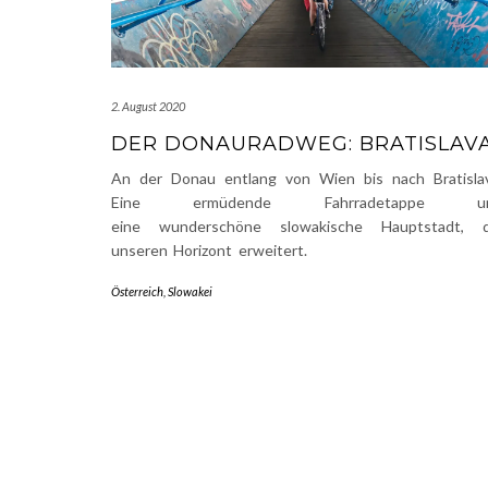
2. August 2020
DER DONAURADWEG: BRATISLAV
An der Donau entlang von Wien bis nach Bratislav
Eine ermüdende Fahrradetappe u
eine wunderschöne slowakische Hauptstadt, d
unseren Horizont erweitert.
Österreich
,
Slowakei