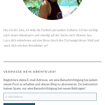
Hey ich bin Julia, ich liebe die Freiheit und andere Kulturen. Ich bin süchtig
nach neuen Abenteuern und ständig auf der Suche nach Vitamin-Sea.
Lass dich mitnehmen auf eine Reise durch den Dschungel dieser Welt und
steck dich mit dem Reisefieber an!
VERPASSE KEIN ABENTEUER!
Registriere deine E-mail Adresse, um eine Benachrichtigung bei jedem
neuen Post zu erhalten und diesen Blog zu abonnieren. Du bekommst
keinen Spam, nur eine Benachrichtigung bei neuen Beiträgen!
E-
MAIL
ADRESSE