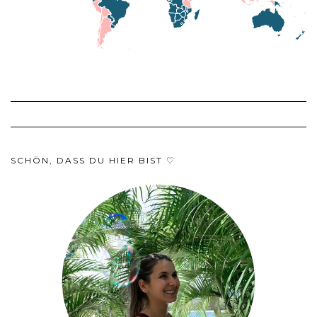
SCHÖN, DASS DU HIER BIST ♡