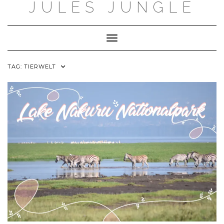
JULES JUNGLE
Skip
to
content
Toggle Navigation
TAG:
TIERWELT