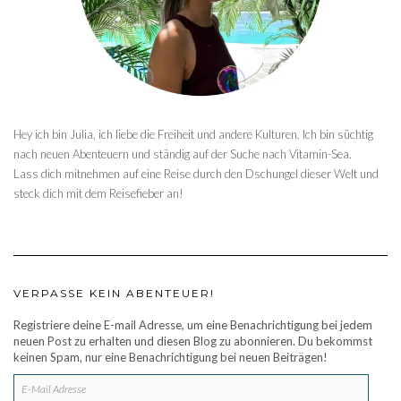
Hey ich bin Julia, ich liebe die Freiheit und andere Kulturen. Ich bin süchtig
nach neuen Abenteuern und ständig auf der Suche nach Vitamin-Sea.
Lass dich mitnehmen auf eine Reise durch den Dschungel dieser Welt und
steck dich mit dem Reisefieber an!
VERPASSE KEIN ABENTEUER!
Registriere deine E-mail Adresse, um eine Benachrichtigung bei jedem
neuen Post zu erhalten und diesen Blog zu abonnieren. Du bekommst
keinen Spam, nur eine Benachrichtigung bei neuen Beiträgen!
E-
MAIL