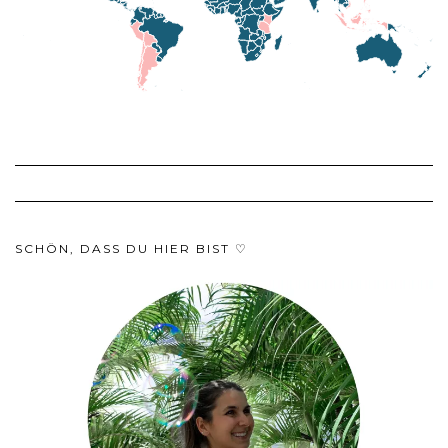
SCHÖN, DASS DU HIER BIST ♡