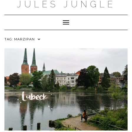
JULES JUNGLE
Skip
to
content
Toggle Navigation
TAG:
MARZIPAN