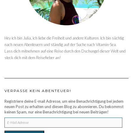
Hey ich bin Julia, ich liebe die Freiheit und andere Kulturen. Ich bin süchtig
nach neuen Abenteuern und ständig auf der Suche nach Vitamin-Sea.
Lass dich mitnehmen auf eine Reise durch den Dschungel dieser Welt und
steck dich mit dem Reisefieber an!
VERPASSE KEIN ABENTEUER!
Registriere deine E-mail Adresse, um eine Benachrichtigung bei jedem
neuen Post zu erhalten und diesen Blog zu abonnieren. Du bekommst
keinen Spam, nur eine Benachrichtigung bei neuen Beiträgen!
E-
MAIL
ADRESSE