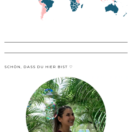
SCHÖN, DASS DU HIER BIST ♡