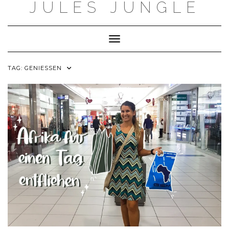
JULES JUNGLE
Skip
to
content
Toggle Navigation
TAG:
GENIESSEN