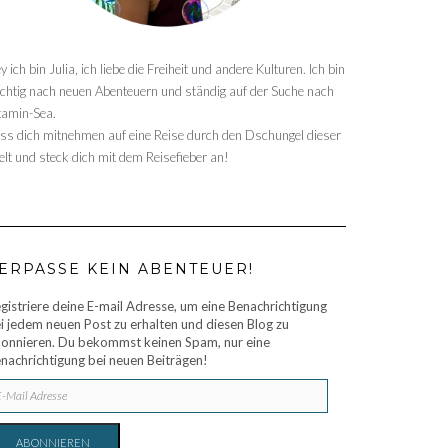
y ich bin Julia, ich liebe die Freiheit und andere Kulturen. Ich bin
chtig nach neuen Abenteuern und ständig auf der Suche nach
tamin-Sea.
ss dich mitnehmen auf eine Reise durch den Dschungel dieser
lt und steck dich mit dem Reisefieber an!
ERPASSE KEIN ABENTEUER!
gistriere deine E-mail Adresse, um eine Benachrichtigung
i jedem neuen Post zu erhalten und diesen Blog zu
onnieren. Du bekommst keinen Spam, nur eine
nachrichtigung bei neuen Beiträgen!
IL
RESSE
ABONNIEREN