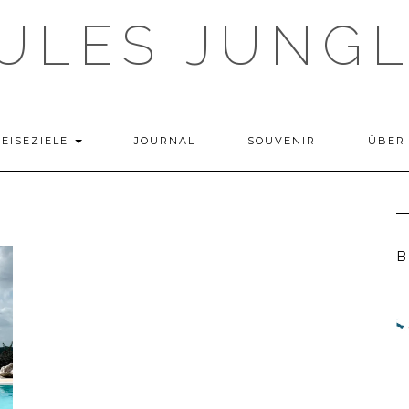
ULES JUNG
REISEZIELE
JOURNAL
SOUVENIR
ÜBER
B