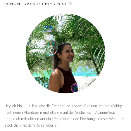
SCHÖN, DASS DU HIER BIST ♡
Hey ich bin Julia, ich liebe die Freiheit und andere Kulturen. Ich bin süchtig
nach neuen Abenteuern und ständig auf der Suche nach Vitamin-Sea.
Lass dich mitnehmen auf eine Reise durch den Dschungel dieser Welt und
steck dich mit dem Reisefieber an!